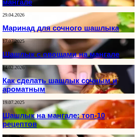
мангале
29.04.2026
Маринад для сочного шашлыка
17.07.2025
Шашлык с овощами на мангале
14.02.2026
Как сделать шашлык сочным и
ароматным
19.07.2025
Шашлык на мангале: топ-10
рецептов