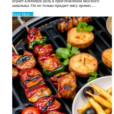
играет ключевую роль в приготовлении вкусного
шашлыка. Он не только придает мясу аромат,…
Read More »