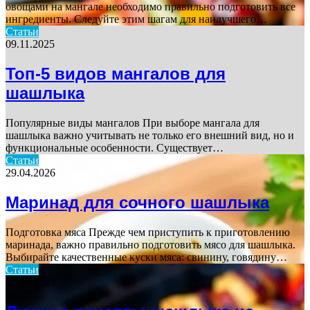
овощами на мангале необходимо правильно подготовить все
ингредиенты. Следуйте этим шагам для наилучшего…
Статьи
09.11.2025
Топ-5 видов мангалов для
шашлыка
Популярные виды мангалов При выборе мангала для
шашлыка важно учитывать не только его внешний вид, но и
функциональные особенности. Существует…
Статьи
29.04.2026
Маринад для сочного шашлыка
Подготовка мяса Прежде чем приступить к приготовлению
маринада, важно правильно подготовить мясо для шашлыка.
Выбирайте качественные куски мяса: свинину, говядину…
Статьи
22.08.2025