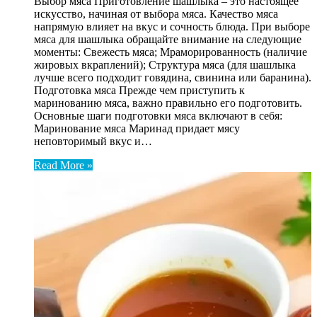
Выбор мяса Приготовление шашлыка – это настоящее
искусство, начиная от выбора мяса. Качество мяса
напрямую влияет на вкус и сочность блюда. При выборе
мяса для шашлыка обращайте внимание на следующие
моменты: Свежесть мяса; Мраморированность (наличие
жировых вкраплений); Структура мяса (для шашлыка
лучше всего подходит говядина, свинина или баранина).
Подготовка мяса Прежде чем приступить к
маринованию мяса, важно правильно его подготовить.
Основные шаги подготовки мяса включают в себя:
Маринование мяса Маринад придает мясу
неповторимый вкус и…
Read More »