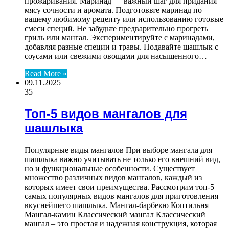
прожаривания. Маринад — важный шаг для придания
мясу сочности и аромата. Подготовьте маринад по
вашему любимому рецепту или использованию готовые
смеси специй. Не забудьте предварительно прогреть
гриль или мангал. Экспериментируйте с маринадами,
добавляя разные специи и травы. Подавайте шашлык с
соусами или свежими овощами для насыщенного…
Read More »
09.11.2025
35
Топ-5 видов мангалов для
шашлыка
Популярные виды мангалов При выборе мангала для
шашлыка важно учитывать не только его внешний вид,
но и функциональные особенности. Существует
множество различных видов мангалов, каждый из
которых имеет свои преимущества. Рассмотрим топ-5
самых популярных видов мангалов для приготовления
вкуснейшего шашлыка. Мангал-барбекю Коптильня
Мангал-камин Классический мангал Классический
мангал – это простая и надежная конструкция, которая