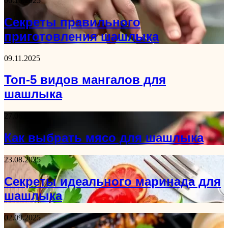
06.10.2025
Секреты правильного
приготовления шашлыка
09.11.2025
Топ-5 видов мангалов для
шашлыка
27.06.2026
Как выбрать мясо для шашлыка
23.08.2025
Секреты идеального маринада для
шашлыка
02.09.2025