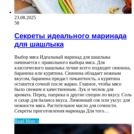
23.08.2025
58
Секреты идеального маринада
для шашлыка
Выбор мяса Идеальный маринад для шашлыка
начинается с правильного выбора мяса. Для
классического шашлыка лучше всего подходит свинина,
баранина или курятина. Свинина обладает нежным
вкусом, баранина придаст пикантность, а курятина
останется сочной после жарки. Главное, чтобы мясо
было свежим и качественным. Лук и чеснок для
аромата. Перец, паприка и другие специи по вкусу. Соль
и сахар для баланса вкуса. Лимонный сок или уксус для
нежности мяса. Растительное масло для сочности.
Секреты приготовления маринада Для того…
Read More »